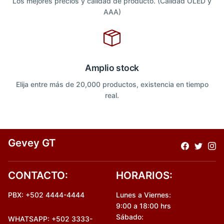
Los mejores precios y calidad de producto. (Calidad OLED y
AAA)
Amplio stock
Elija entre más de 20,000 productos, existencia en tiempo
real.
Gevey GT
CONTACTO:
HORARIOS:
PBX: +502 4444-4444
Lunes a Viernes:
9:00 a 18:00 hrs
Sábado:
WHATSAPP: +502 3333-