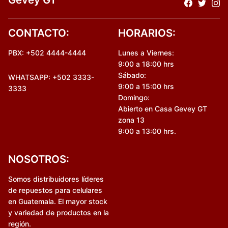
CONTACTO:
HORARIOS:
PBX: +502 4444-4444
Lunes a Viernes:
9:00 a 18:00 hrs
Sábado:
WHATSAPP: +502 3333-
9:00 a 15:00 hrs
3333
Domingo:
Abierto en Casa Gevey GT
zona 13
9:00 a 13:00 hrs.
NOSOTROS:
Somos distribuidores líderes
de repuestos para celulares
en Guatemala. El mayor stock
y variedad de productos en la
región.