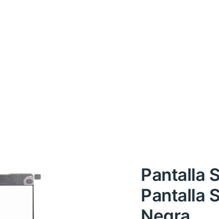
Pantalla 
Pantalla
Negra