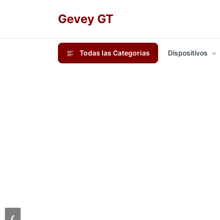
Gevey GT
Todas las Categorias
Dispositivos
❮