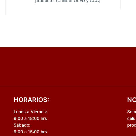
producto. (Calidad OLED y AAA)
HORARIOS:
NO
Lunes a Viernes:
Somo
9:00 a 18:00 hrs
celu
Sábado:
prod
9:00 a 15:00 hrs