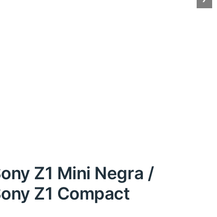
Sony Z1 Mini Negra /
 Sony Z1 Compact