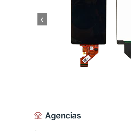
❮
Agencias