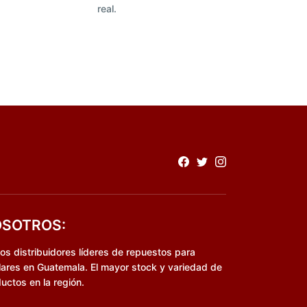
real.
SOTROS:
s distribuidores líderes de repuestos para
lares en Guatemala. El mayor stock y variedad de
uctos en la región.