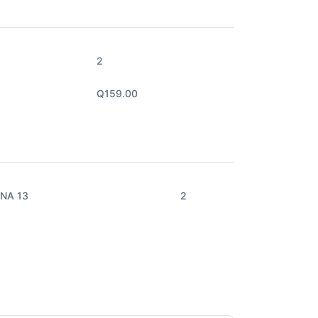
2
Q159.00
NA 13
2