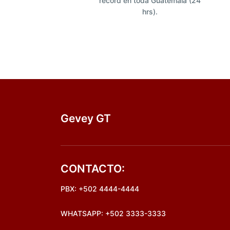
récord en toda Guatemala (24
hrs).
Gevey GT
CONTACTO:
PBX: +502 4444-4444
WHATSAPP: +502 3333-3333