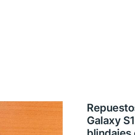
Repuesto
Galaxy S1
blindajes