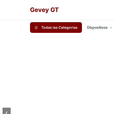
Gevey GT
Todas las Categorias
Dispositivos
❮