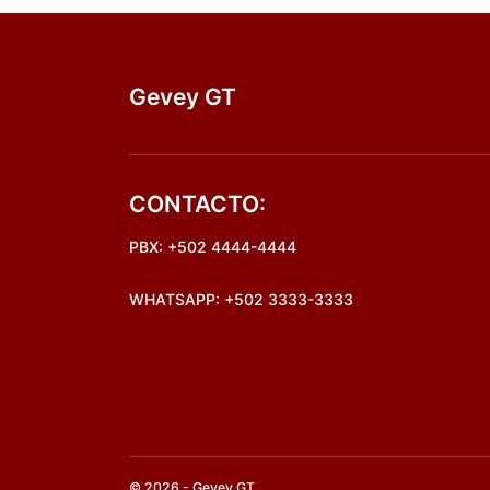
Gevey GT
CONTACTO:
PBX: +502 4444-4444
WHATSAPP: +502 3333-3333
© 2026 - Gevey GT