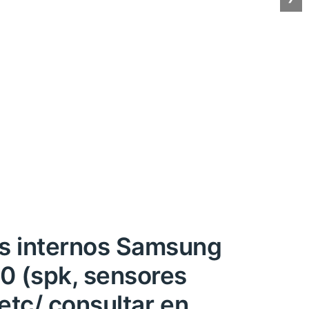
s internos Samsung
0 (spk, sensores
 etc/ consultar en