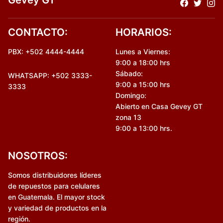
CONTACTO:
HORARIOS:
PBX: +502 4444-4444
Lunes a Viernes:
9:00 a 18:00 hrs
Sábado:
WHATSAPP: +502 3333-
9:00 a 15:00 hrs
3333
Domingo:
Abierto en Casa Gevey GT
zona 13
9:00 a 13:00 hrs.
NOSOTROS:
Somos distribuidores líderes
de repuestos para celulares
en Guatemala. El mayor stock
y variedad de productos en la
región.