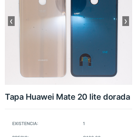
❮
❯
Tapa Huawei Mate 20 lite dorada
EXISTENCIA:
1