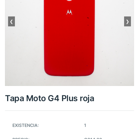
❮
❯
Tapa Moto G4 Plus roja
EXISTENCIA:
1