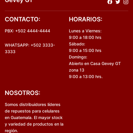
CONTACTO:
HORARIOS:
PBX: +502 4444-4444
Lunes a Viernes:
9:00 a 18:00 hrs
Sábado:
WHATSAPP: +502 3333-
9:00 a 15:00 hrs
3333
Domingo:
Abierto en Casa Gevey GT
zona 13
9:00 a 13:00 hrs.
NOSOTROS:
Somos distribuidores líderes
de repuestos para celulares
en Guatemala. El mayor stock
y variedad de productos en la
región.