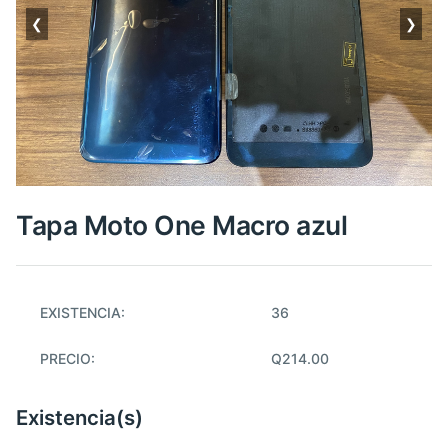
❮
❯
Tapa Moto One Macro azul
EXISTENCIA:
36
PRECIO:
Q214.00
Existencia(s)