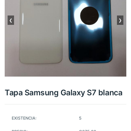
❮
❯
Tapa Samsung Galaxy S7 blanca
EXISTENCIA:
5