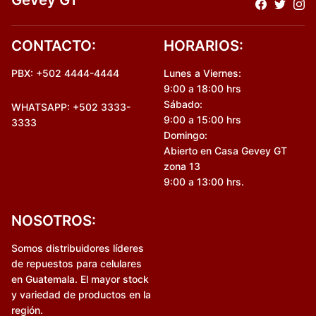
CONTACTO:
HORARIOS:
PBX: +502 4444-4444
Lunes a Viernes:
9:00 a 18:00 hrs
Sábado:
WHATSAPP: +502 3333-
9:00 a 15:00 hrs
3333
Domingo:
Abierto en Casa Gevey GT
zona 13
9:00 a 13:00 hrs.
NOSOTROS:
Somos distribuidores líderes
de repuestos para celulares
en Guatemala. El mayor stock
y variedad de productos en la
región.