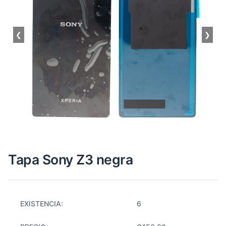
❮
❯
Tapa Sony Z3 negra
EXISTENCIA:
6