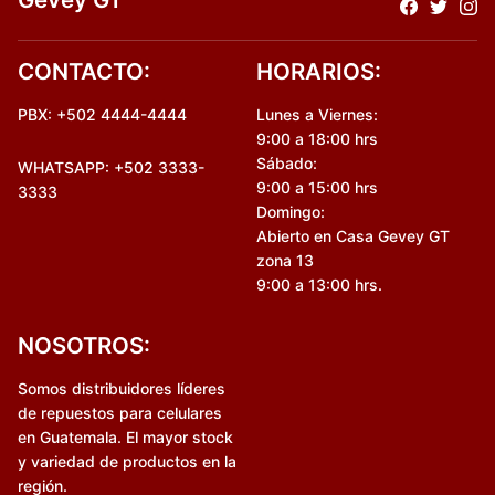
CONTACTO:
HORARIOS:
PBX: +502 4444-4444
Lunes a Viernes:
9:00 a 18:00 hrs
Sábado:
WHATSAPP: +502 3333-
9:00 a 15:00 hrs
3333
Domingo:
Abierto en Casa Gevey GT
zona 13
9:00 a 13:00 hrs.
NOSOTROS:
Somos distribuidores líderes
de repuestos para celulares
en Guatemala. El mayor stock
y variedad de productos en la
región.