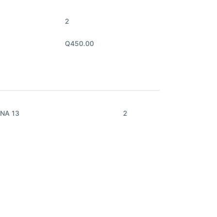
2
Q450.00
NA 13
2