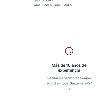
NIVEL ZONA 11
GUATEMALA, GUATEMALA
Más de 10 años de
experiencia
Reciba su pedido en tiempo
récord en toda Guatemala (24
hrs).