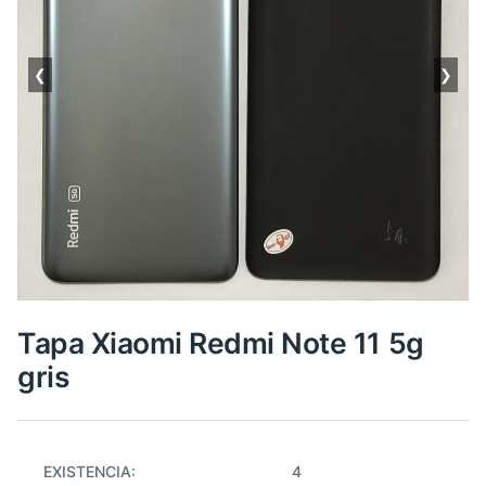
❮
❯
Tapa Xiaomi Redmi Note 11 5g
gris
EXISTENCIA:
4