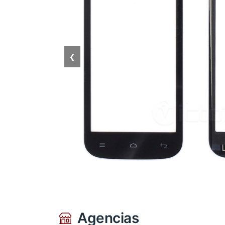
❮
Agencias