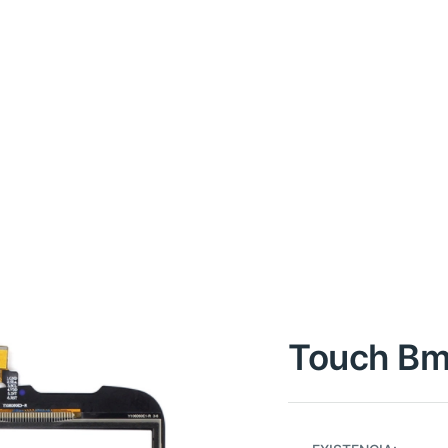
Touch Bm