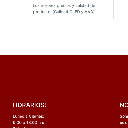
Los mejores precios y calidad de
producto. (Calidad OLED y AAA)
HORARIOS:
NO
Lunes a Viernes:
Somo
9:00 a 18:00 hrs
celu