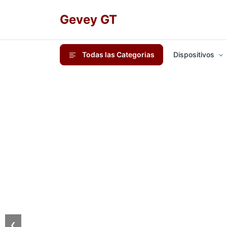
Gevey GT
Todas las Categorias
Dispositivos
❮