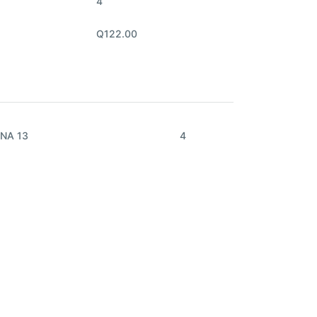
4
Q122.00
NA 13
4