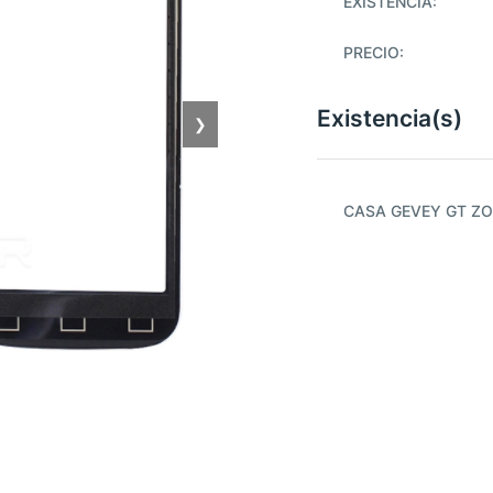
EXISTENCIA:
PRECIO:
Existencia(s)
❯
CASA GEVEY GT ZO