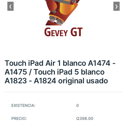
❮
❯
Touch iPad Air 1 blanco A1474 -
A1475 / Touch iPad 5 blanco
A1823 - A1824 original usado
EXISTENCIA:
0
PRECIO:
Q398.00