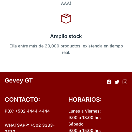
AAA)
Amplio stock
Elija entre más de 20,000 productos, existencia en tiempo
real.
Gevey GT
CONTACTO:
HORARIOS:
PBX: +502 4444-4444
Lunes a Viernes:
9:00 a 18:00 hrs
Sábado:
WHATSAPP: +502 3333-
9:00 a 15:00 hrs
3333