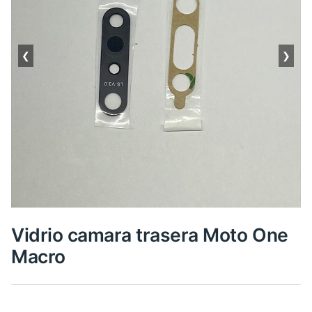
❮
❯
Vidrio camara trasera Moto One
Macro