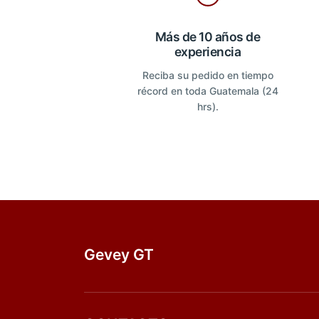
Más de 10 años de
experiencia
Reciba su pedido en tiempo
récord en toda Guatemala (24
hrs).
Gevey GT