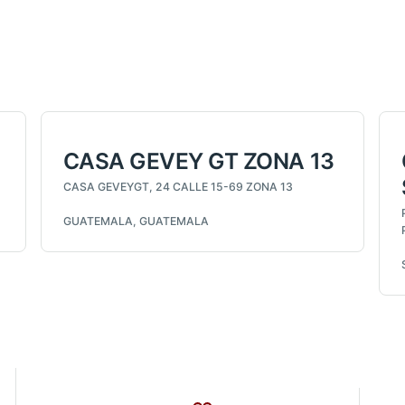
CASA GEVEY GT ZONA 13
CASA GEVEYGT, 24 CALLE 15-69 ZONA 13
GUATEMALA, GUATEMALA