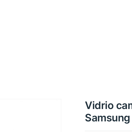
Vidrio ca
Samsung 