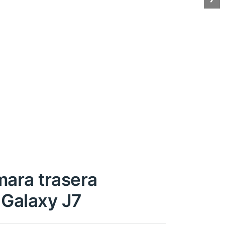
mara trasera
Galaxy J7