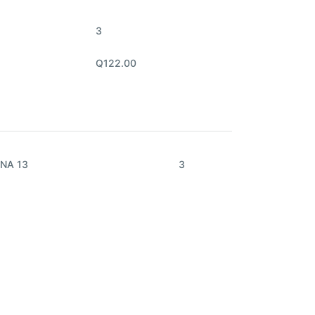
3
Q122.00
NA 13
3