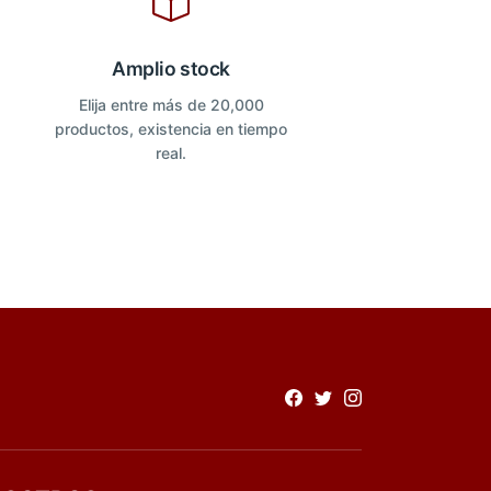
Amplio stock
Elija entre más de 20,000
productos, existencia en tiempo
real.