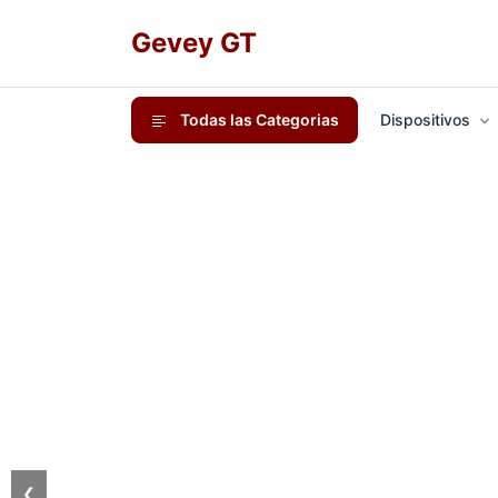
Gevey GT
Todas las Categorias
Dispositivos
❮