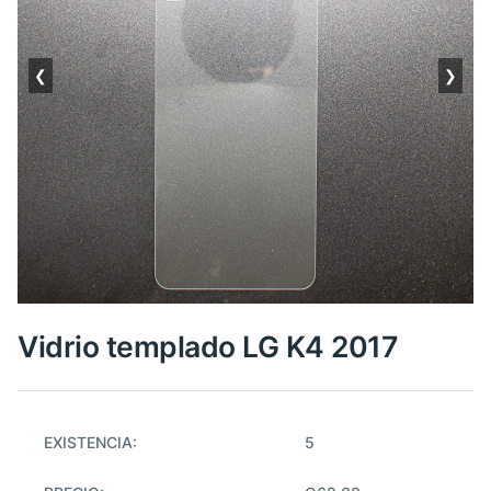
❮
❯
Vidrio templado LG K4 2017
EXISTENCIA:
5