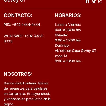
CONTACTO:
HORARIOS:
PBX: +502 4444-4444
Lunes a Viernes:
9:00 a 18:00 hrs
Sábado:
WHATSAPP: +502 3333-
9:00 a 15:00 hrs
3333
Domingo:
Abierto en Casa Gevey GT
zona 13
9:00 a 13:00 hrs.
NOSOTROS:
Somos distribuidores líderes
de repuestos para celulares
en Guatemala. El mayor stock
y variedad de productos en la
región.