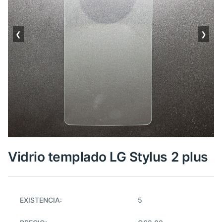
❮
❯
Vidrio templado LG Stylus 2 plus
EXISTENCIA:
5