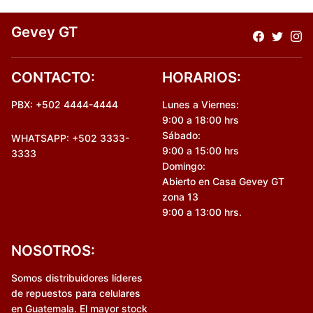
Gevey GT
CONTACTO:
HORARIOS:
PBX: +502 4444-4444
Lunes a Viernes:
9:00 a 18:00 hrs
Sábado:
WHATSAPP: +502 3333-
9:00 a 15:00 hrs
3333
Domingo:
Abierto en Casa Gevey GT
zona 13
9:00 a 13:00 hrs.
NOSOTROS:
Somos distribuidores líderes
de repuestos para celulares
en Guatemala. El mayor stock