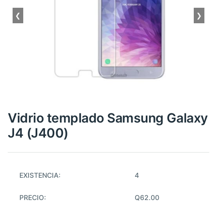
❮
❯
Vidrio templado Samsung Galaxy
J4 (J400)
EXISTENCIA:
4
PRECIO:
Q62.00