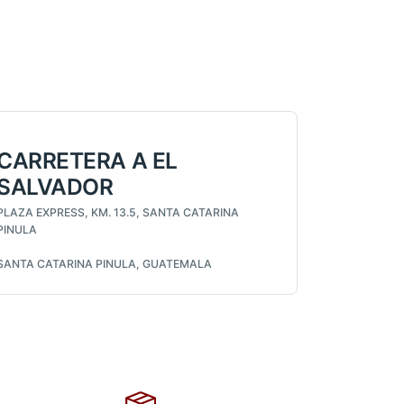
CARRETERA A EL
SALVADOR
PLAZA EXPRESS, KM. 13.5, SANTA CATARINA
PINULA
SANTA CATARINA PINULA, GUATEMALA