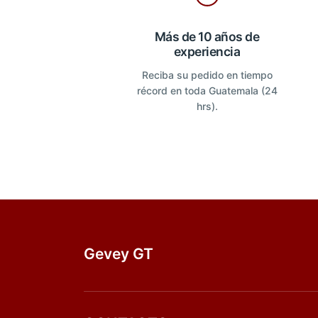
Más de 10 años de
experiencia
Reciba su pedido en tiempo
récord en toda Guatemala (24
hrs).
Gevey GT