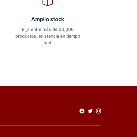
Amplio stock
Elija entre más de 20,000
productos, existencia en tiempo
real.