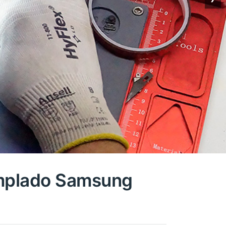
emplado Samsung
7