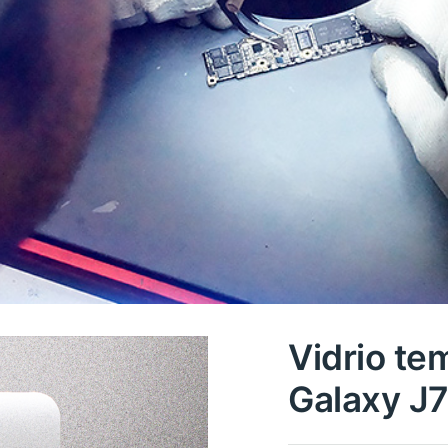
Vidrio t
Galaxy J