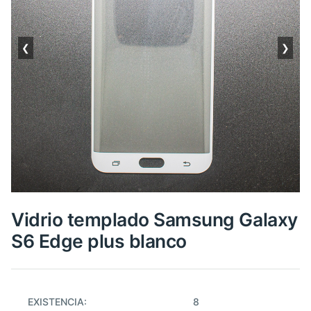
❮
❯
Vidrio templado Samsung Galaxy
S6 Edge plus blanco
EXISTENCIA:
8